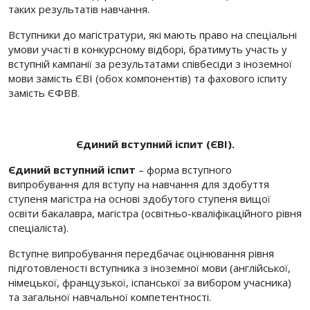
таких результатів навчання.
Вступники до магістратури, які мають право на спеціальні
умови участі в конкурсному відборі, братимуть участь у
вступній кампанії за результатами співбесіди з іноземної
мови замість ЄВІ (обох компонентів) та фахового іспиту
замість ЄФВВ.
Єдиний вступний іспит (ЄВІ).
Єдиний вступний іспит
– форма вступного
випробування для вступу на навчання для здобуття
ступеня магістра на основі здобутого ступеня вищої
освіти бакалавра, магістра (освітньо-кваліфікаційного рівня
спеціаліста).
Вступне випробування передбачає оцінювання рівня
підготовленості вступника з іноземної мови (англійської,
німецької, французької, іспанської за вибором учасника)
та загальної навчальної компетентності.