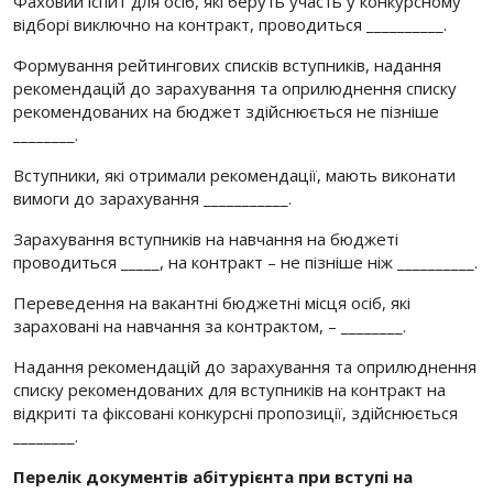
Фаховий іспит для осіб, які беруть участь у конкурсному
відборі виключно на контракт, проводиться __________.
Формування рейтингових списків вступників, надання
рекомендацій до зарахування та оприлюднення списку
рекомендованих на бюджет здійснюється не пізніше
________.
Вступники, які отримали рекомендації, мають виконати
вимоги до зарахування ___________.
Зарахування вступників на навчання на бюджеті
проводиться _____, на контракт – не пізніше ніж __________.
Переведення на вакантні бюджетні місця осіб, які
зараховані на навчання за контрактом, – ________.
Надання рекомендацій до зарахування та оприлюднення
списку рекомендованих для вступників на контракт на
відкриті та фіксовані конкурсні пропозиції, здійснюється
________.
Перелік документів абітурієнта при вступі на