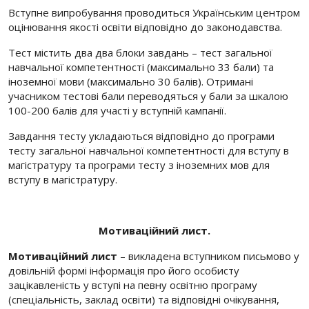
Вступне випробування проводиться Українським центром
оцінювання якості освіти відповідно до законодавства.
Тест містить два два блоки завдань – тест загальної
навчальної компетентності (максимально 33 бали) та
іноземної мови (максимально 30 балів). Отримані
учасником тестові бали переводяться у бали за шкалою
100-200 балів для участі у вступній кампанії.
Завдання тесту укладаються відповідно до програми
тесту загальної навчальної компетентності для вступу в
магістратуру та програми тесту з іноземних мов для
вступу в магістратуру.
Мотиваційний лист.
Мотиваційний лист
– викладена вступником письмово у
довільній формі інформація про його особисту
зацікавленість у вступі на певну освітню програму
(спеціальність, заклад освіти) та відповідні очікування,