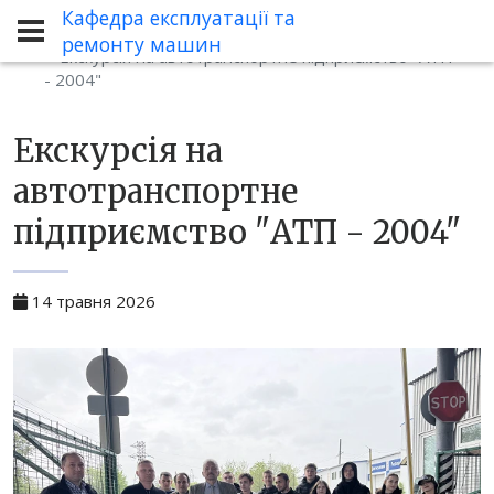
Кафедра експлуатації та
Новини
ремонту машин
Екскурсія на автотранспортне підприємство "АТП
- 2004"
Екскурсія на
автотранспортне
підприємство "АТП - 2004"
14 травня 2026