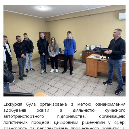
Екскурсія була організована з метою ознайомлення
здобувачів освіти з діяльністю сучасного
автотранспортного підприємства, організацією
логістичних процесів, цифровими рішеннями у сфері
транспорту та перспективами професійного розвитку у