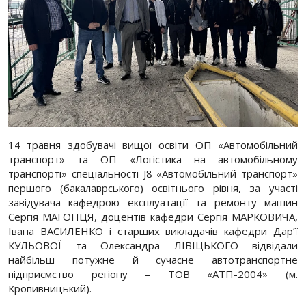
14 травня здобувачі вищої освіти ОП «Автомобільний
транспорт» та ОП «Логістика на автомобільному
транспорті» спеціальності J8 «Автомобільний транспорт»
першого (бакалаврського) освітнього рівня, за участі
завідувача кафедрою експлуатації та ремонту машин
Сергія МАГОПЦЯ, доцентів кафедри Сергія МАРКОВИЧА,
Івана ВАСИЛЕНКО і старших викладачів кафедри Дар’ї
КУЛЬОВОЇ та Олександра ЛІВІЦЬКОГО відвідали
найбільш потужне й сучасне автотранспортне
підприємство регіону – ТОВ «АТП-2004» (м.
Кропивницький).